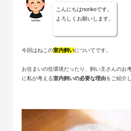
こんにちはnorikoです。
よろしくお願いします。
noriko
今回はねこの
室内飼い
についてです。
お住まいの住環境だったり、飼い主さんのお
に私が考える
室内飼いの必要な理由
をご紹介