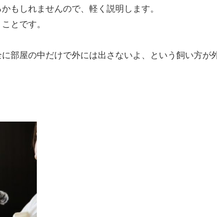
るかもしれませんので、軽く説明します。
うことです。
全に部屋の中だけで外には出さないよ、という飼い方が