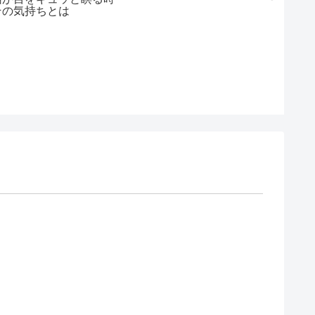
地区』
その気持ちとは