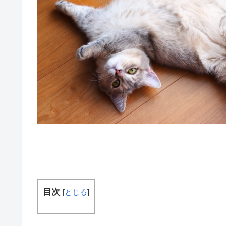
目次
[
とじる
]