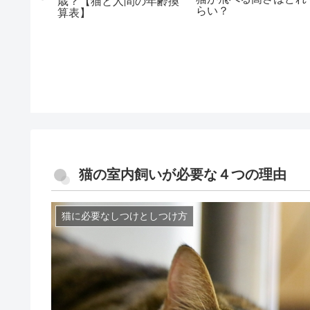
歳？【猫と人間の年齢換
らい？
算表】
猫の室内飼いが必要な４つの理由
猫に必要なしつけとしつけ方