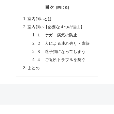
目次
室内飼いとは
室内飼い【必要な４つの理由】
１ ケガ・病気の防止
２ 人による連れ去り・虐待
３ 迷子猫になってしまう
４ ご近所トラブルを防ぐ
まとめ