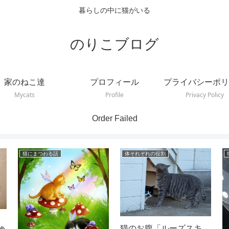
暮らしの中に猫がいる
のりこブログ
家のねこ達
プロフィール
プライバシーポリ
Mycats
Profile
Privacy Policy
Order Failed
猫にまつわる話
体それぞれの役割
猫のお腹「ルーズスキ