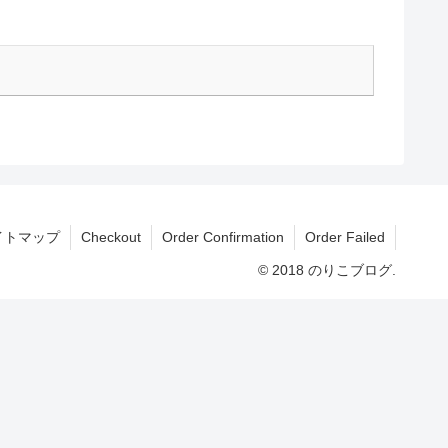
イトマップ
Checkout
Order Confirmation
Order Failed
© 2018 のりこブログ.