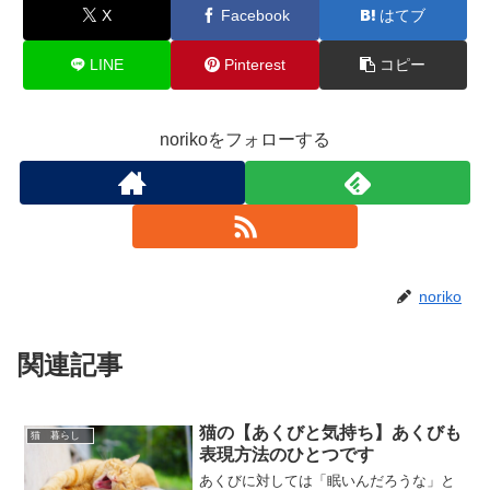
X
Facebook
はてブ
LINE
Pinterest
コピー
norikoをフォローする
noriko
関連記事
猫の【あくびと気持ち】あくびも
猫 暮らし
表現方法のひとつです
あくびに対しては「眠いんだろうな」と