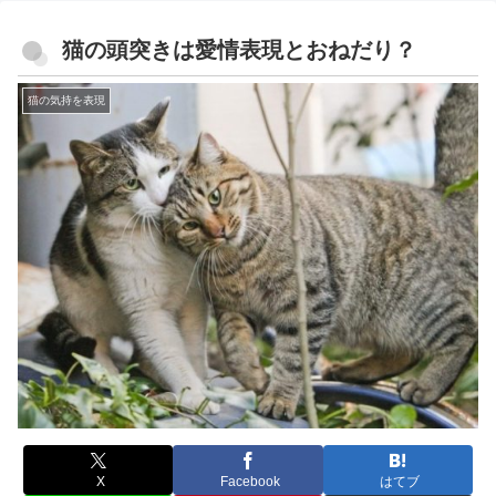
猫の頭突きは愛情表現とおねだり？
猫の気持を表現
X
Facebook
はてブ