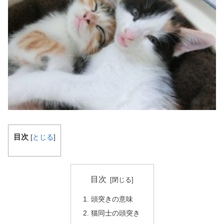
目次
[
とじる
]
目次
頭突きの意味
猫同士の頭突き