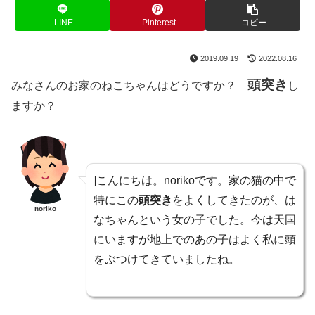
LINE
Pinterest
コピー
2019.09.19
2022.08.16
頭突き
みなさんのお家のねこちゃんはどうですか？
し
ますか？
]こんにちは。norikoです。家の猫の中で
特にこの
頭突き
をよくしてきたのが、は
noriko
なちゃんという女の子でした。今は天国
にいますが地上でのあの子はよく私に頭
をぶつけてきていましたね。