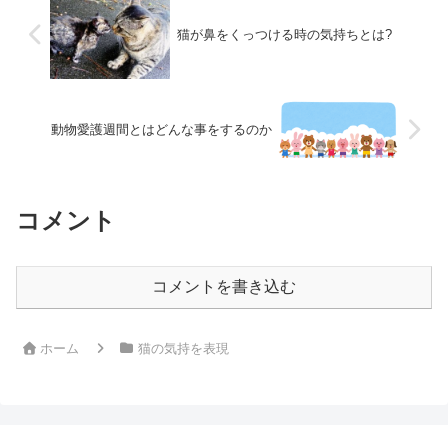
猫が鼻をくっつける時の気持ちとは?
動物愛護週間とはどんな事をするのか
コメント
コメントを書き込む
ホーム
猫の気持を表現