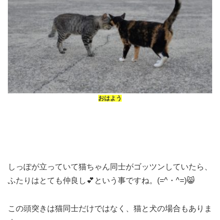
おはよう
しっぽが立っていて猫ちゃん同士がゴッツンしていたら、
ふたりはとても仲良し💕という事ですね。(=^・^=)😸
この頭突きは猫同士だけではなく、猫と犬の場合もありま