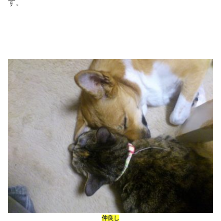
す。
仲良し