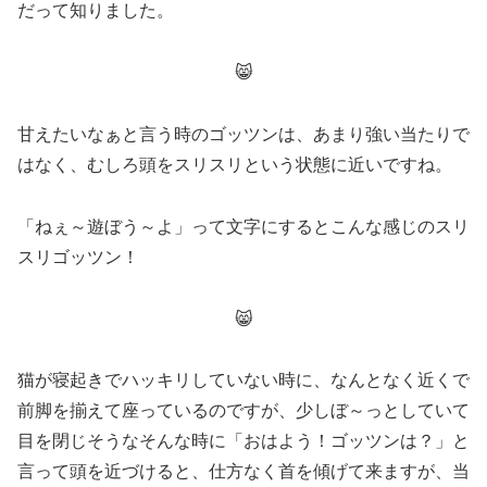
だって知りました。
😸
甘えたいなぁと言う時のゴッツンは、あまり強い当たりで
はなく、むしろ頭をスリスリという状態に近いですね。
「ねぇ～遊ぼう～よ」って文字にするとこんな感じのスリ
スリゴッツン！
😸
猫が寝起きでハッキリしていない時に、なんとなく近くで
前脚を揃えて座っているのですが、少しぼ～っとしていて
目を閉じそうなそんな時に「おはよう！ゴッツンは？」と
言って頭を近づけると、仕方なく首を傾げて来ますが、当