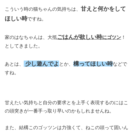
甘えと何かをして
こういう時の猫ちゃんの気持ちは、
ほしい時
ですね。
ごはんが欲しい時
家のはなちゃんは、大抵
にゴツン
！
としてきました。
少し遊んでよ
構ってほしい時
あとは、
とか、
などで
すね。
甘えたい気持ちと自分の要求とを上手く表現するのにはこ
の頭突きが一番手っ取り早いのかもしれませんね。
また、結構このゴッツンは力強くて、ねこの頭って固いん