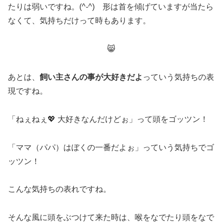
たりは弱いですね。(^-^) 形は首を傾げていますが当たら
なくて、気持ちだけって時もあります。
😸
あとは、
飼い主さんの事が大好きだよ
っていう気持ちの表
現ですね。
「ねぇねぇ💖 大好きなんだけどぉ」って頭をゴッツン！
「ママ（パパ）はぼくの一番だよぉ」っていう気持ちでゴ
ッツン！
こんな気持ちの表れですね。
そんな風に頭をぶつけて来た時は、喉をなでたり頭をなで