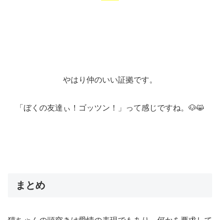
やはり仲のいい証拠です。
「ぼくの友達ぃ！ゴッツン！」って感じですね。🐶😸
まとめ