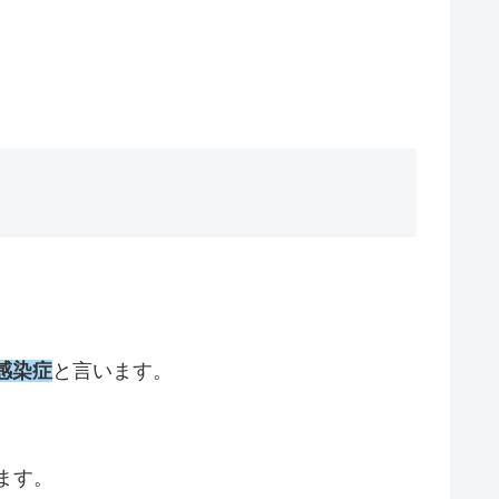
感染症
と言います。
ます。