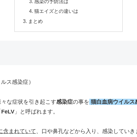
感染の予防法は
猫エイズとの違いは
まとめ
病ウイルス感染症）
様々な症状を引き起こす
感染症
の事を
猫白血病ウイルス
「
FeLV
」と呼ばれます。
に含まれていて
、口や鼻孔などから入り、感染していき