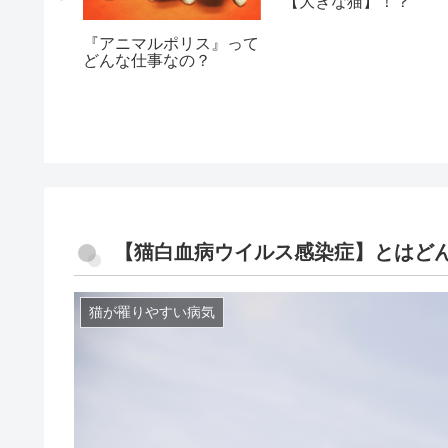
【大きな猫】！？
『アニマルポリス』って
どんな仕事なの？
【猫白血病ウイルス感染症】とは
猫が罹りやすい病気