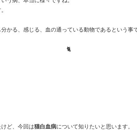
という病、本当に様々ですね。
す。
も分かる、感じる、血の通っている動物であるという事
🐈
たけど、今回は
猫白血病
について知りたいと思います。