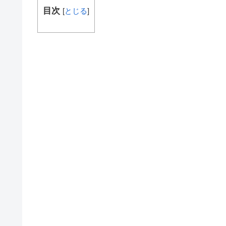
目次
[
とじる
]