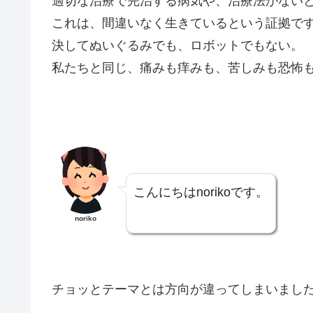
適切な治療で完治する病気や、治療法がない
これは、間違いなく生きているという証拠で
決してぬいぐるみでも、ロボットでもない。
私たちと同じ、痛みも痒みも、苦しみも恐怖
こんにちはnorikoです。
noriko
チョッとテーマとは方向が違ってしまいまし