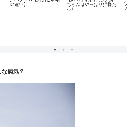
の違い】
ちゃんはやっぱり猫様だ
った？
どんな病気？