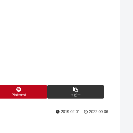
Pinterest
コピー
2019.02.01
2022.09.06