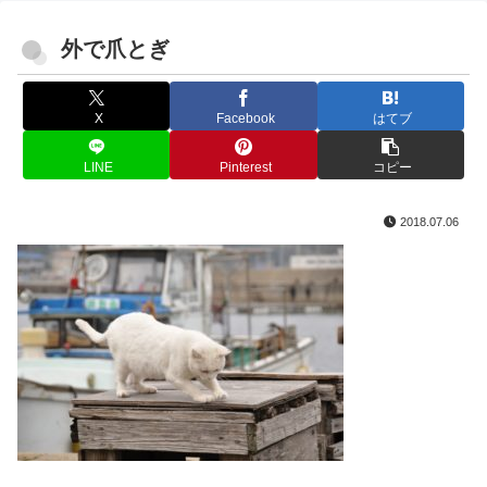
外で爪とぎ
X
Facebook
はてブ
LINE
Pinterest
コピー
2018.07.06