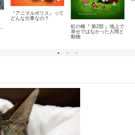
『アニマルポリス』って
どんな仕事なの？
虹の橋『 第2部 』地上で
ラ
幸せではなかった人間と
動物
。