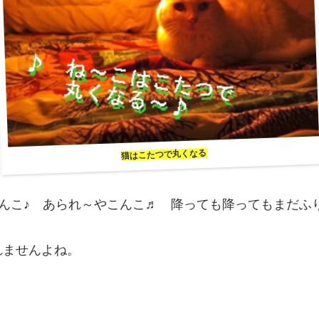
猫はこたつで丸くなる
んこ♪ あられ～やこんこ♬ 降っても降ってもまだふりや
れませんよね。