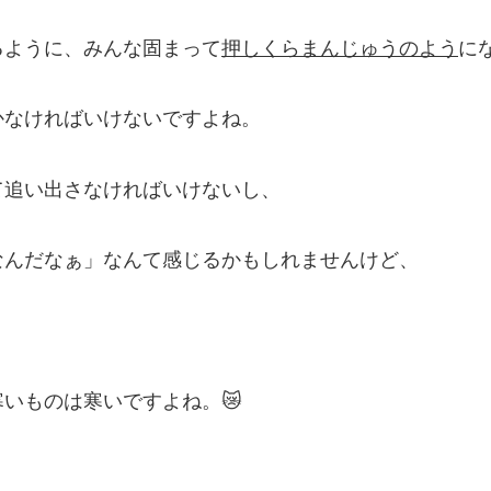
るように、みんな固まって
押しくらまんじゅうのよう
に
かなければいけないですよね。
て追い出さなければいけないし、
なんだなぁ」なんて感じるかもしれませんけど、
いものは寒いですよね。😿