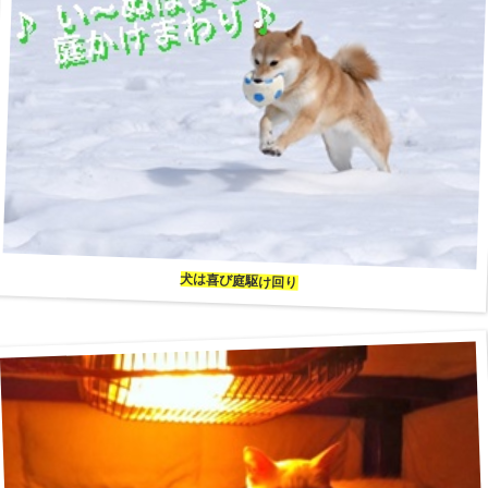
犬は喜び庭駆け回り