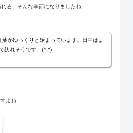
訪れる、そんな季節になりましたね。
の紅葉がゆっくりと始まっています。日中はま
れそうです。(^-^)
ますよね。