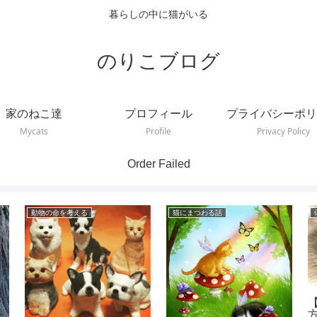
暮らしの中に猫がいる
のりこブログ
家のねこ達
プロフィール
プライバシーポリ
Mycats
Profile
Privacy Policy
Order Failed
動物の命を考える
猫にまつわる話