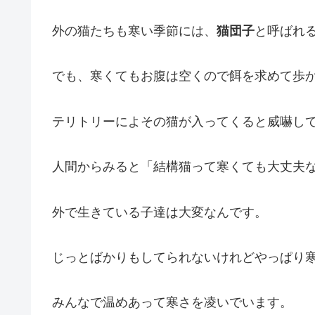
外の猫たちも寒い季節には、
猫団子
と呼ばれ
でも、寒くてもお腹は空くので餌を求めて歩
テリトリーによその猫が入ってくると威嚇し
人間からみると「結構猫って寒くても大丈夫
外で生きている子達は大変なんです。
じっとばかりもしてられないけれどやっぱり寒
みんなで温めあって寒さを凌いでいます。