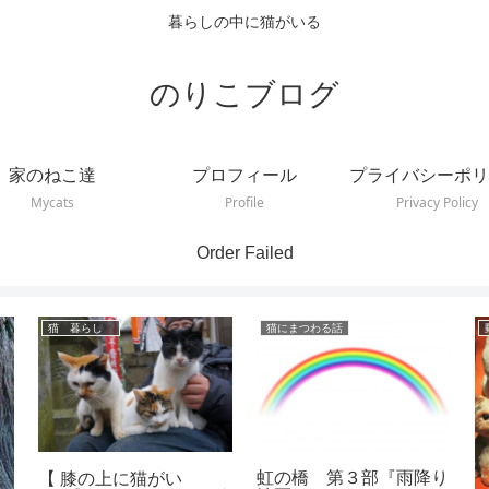
暮らしの中に猫がいる
のりこブログ
家のねこ達
プロフィール
プライバシーポリ
Mycats
Profile
Privacy Policy
Order Failed
猫 暮らし
猫にまつわる話
虹の橋 第３部『雨降り
【 膝の上に猫がい