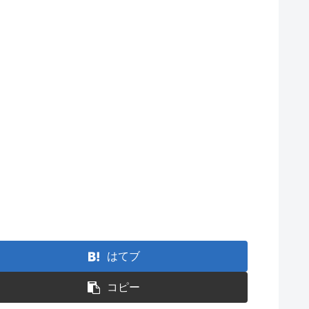
はてブ
コピー