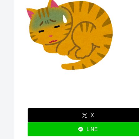
X
LINE