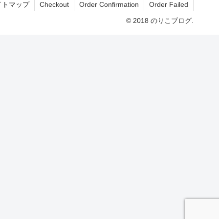
イトマップ
Checkout
Order Confirmation
Order Failed
© 2018 のりこブログ.