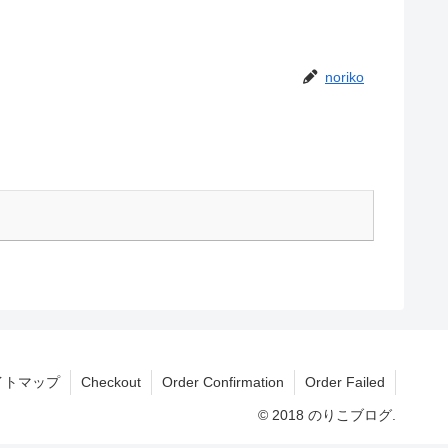
noriko
イトマップ
Checkout
Order Confirmation
Order Failed
© 2018 のりこブログ.