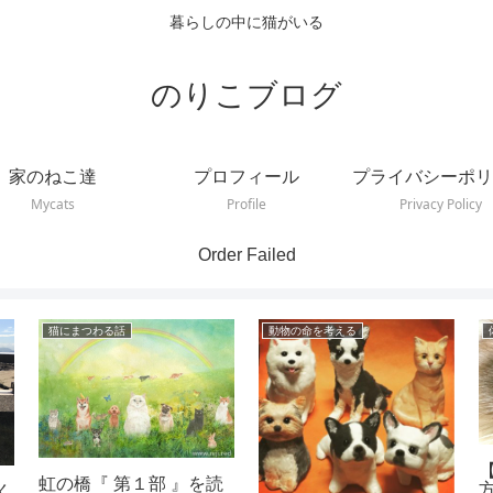
暮らしの中に猫がいる
のりこブログ
家のねこ達
プロフィール
プライバシーポリ
Mycats
Profile
Privacy Policy
Order Failed
猫にまつわる話
動物の命を考える
虹の橋『 第１部 』を読
く