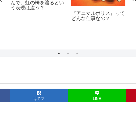
んで。虹の橋を渡るとい
う表現は違う？
『アニマルポリス』って
どんな仕事なの？
はてブ
LINE