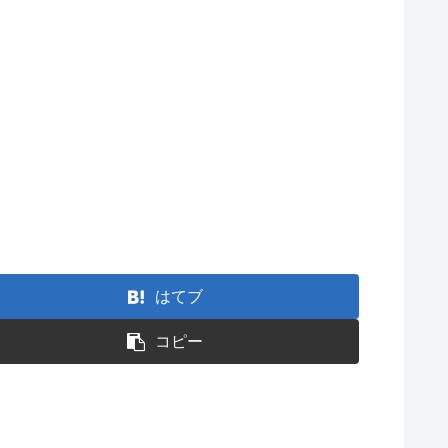
はてブ
コピー