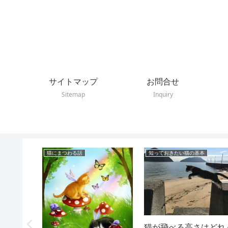
サイトマップ
お問合せ
Sitemap
Inquiry
猫にまつわる話
知っておきたい猫の基本
猫が飛べる高さはどれ