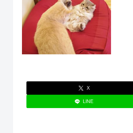
X
LINE