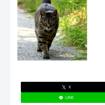
X
LINE