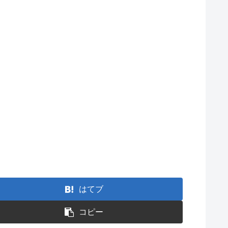
はてブ
コピー