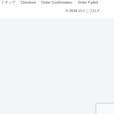
イトマップ
Checkout
Order Confirmation
Order Failed
© 2018 のりこブログ.