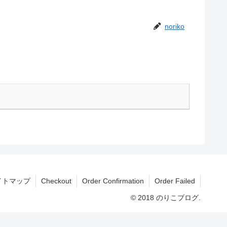
noriko
イトマップ
Checkout
Order Confirmation
Order Failed
© 2018 のりこブログ.