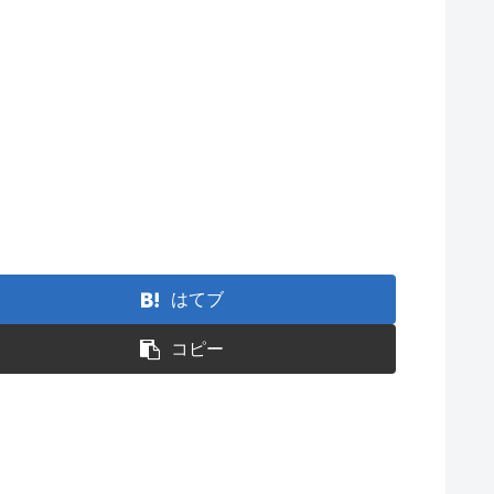
はてブ
コピー