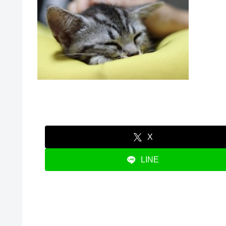
X
LINE