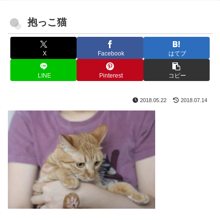
抱っこ猫
X
Facebook
はてブ
LINE
Pinterest
コピー
2018.05.22
2018.07.14