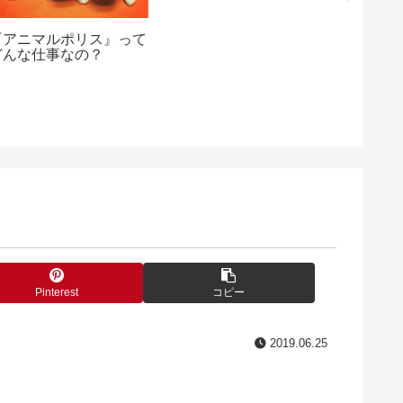
地区』
『アニマルポリス』って
どんな仕事なの？
Pinterest
コピー
2019.06.25