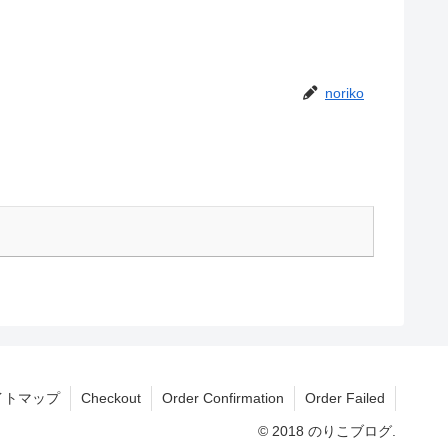
noriko
イトマップ
Checkout
Order Confirmation
Order Failed
© 2018 のりこブログ.