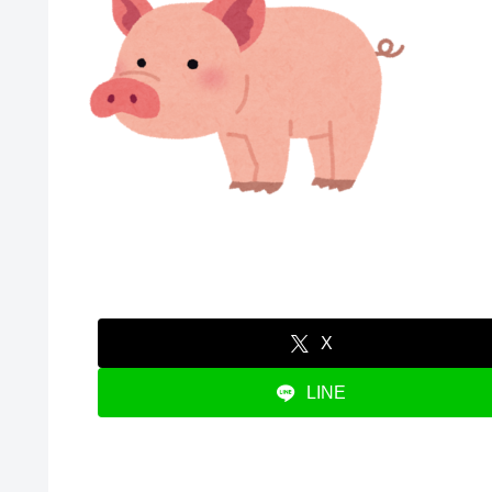
X
LINE