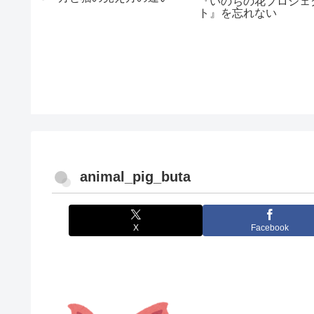
？
『いのちの花プロジェ
ト』を忘れない
animal_pig_buta
X
Facebook