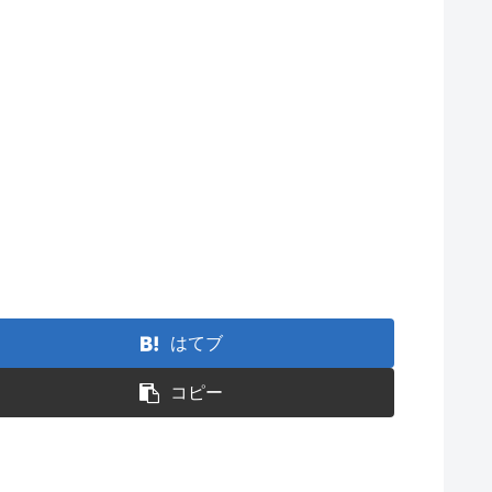
はてブ
コピー