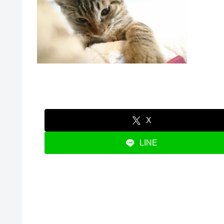
X
LINE