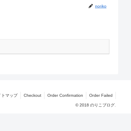
noriko
イトマップ
Checkout
Order Confirmation
Order Failed
© 2018 のりこブログ.