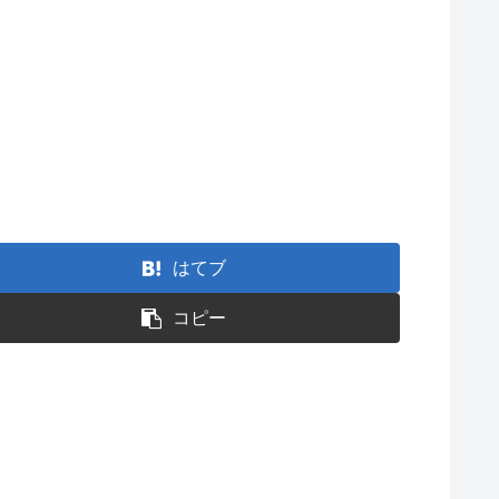
はてブ
コピー