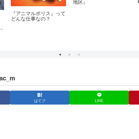
地区』
『アニマルポリス』って
どんな仕事なの？
ラ
2ac_m
はてブ
LINE