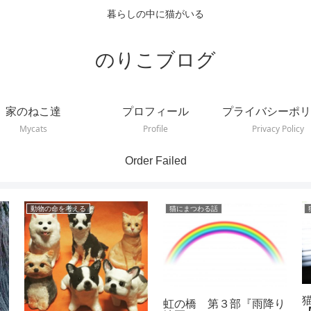
暮らしの中に猫がいる
のりこブログ
家のねこ達
プロフィール
プライバシーポリ
Mycats
Profile
Privacy Policy
Order Failed
動物の命を考える
猫にまつわる話
虹の橋 第３部『雨降り